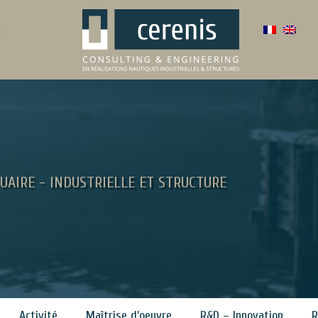
:
UAIRE - INDUSTRIELLE ET STRUCTURE
Activité
Maîtrise d’oeuvre
R&D – Innovation
R