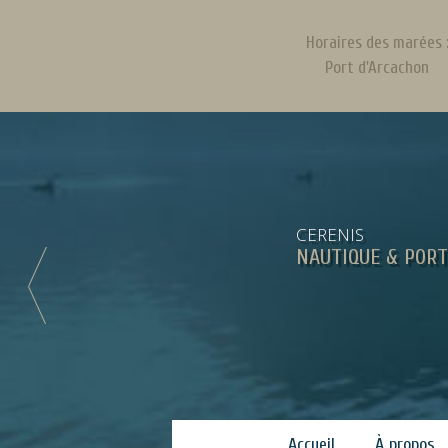
Horaires des marées 
Port d'Arcachon
CERENIS
NAUTIQUE & PORT
Accueil
À propos