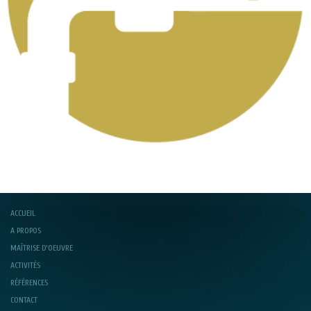
ACCUEIL
A PROPOS
MAÎTRISE D’OEUVRE
ACTIVITÉS
RÉFÉRENCES
CONTACT