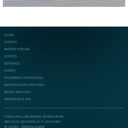
ACCUEIL
A PROPOS
MAÎTRISE D’OEUVRE
ACTIVITÉS
RÉFÉRENCES
CONTACT
ÉQUIPEMENTS HYDRAULIQUES
INFRASTRUCTURES PORTUAIRES
PROJETS NAUTIQUES
INNOVATION ET R&D
CONSULTING & ENGINEERING EN RÉALISATION
NAUTIQUES, INDUSTRIELLES ET STRUCTURES
© CÉRENIS -
CRÉATION BONBAY