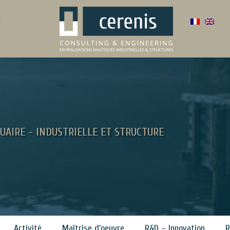
:
UAIRE - INDUSTRIELLE ET STRUCTURE
Activité
Maîtrise d’oeuvre
R&D – Innovation
R