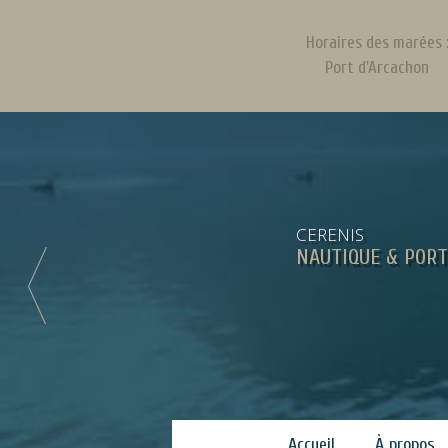
Horaires des marées 
Port d'Arcachon
CERENIS
NAUTIQUE & PORT
Accueil
À propos