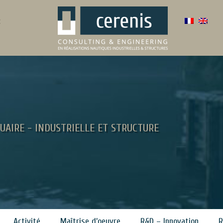
:
UAIRE - INDUSTRIELLE ET STRUCTURE
Activité
Maîtrise d’oeuvre
R&D – Innovation
R