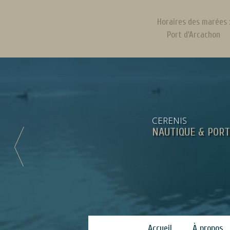
Horaires des marées 
Port d'Arcachon
CERENIS
NAUTIQUE & PORT
Accueil
À propos